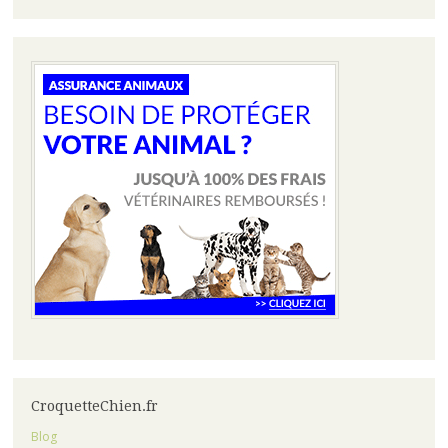
CroquetteChien.fr
Blog