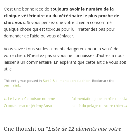
C’est une bonne idée de
toujours avoir le numéro de la
clinique vétérinaire ou du vétérinaire le plus proche de
chez vous
. Si vous pensez que votre chien a consommé
quelque chose qui est toxique pour lui, n’attendez pas pour
demander de l’aide ou vous déplacer.
Vous savez tous sur les aliments dangereux pour la santé de
votre chien. N’hésitez pas si vous ne connaissez d’autres à nous
laisser à un commentaire. En espérant que cette article vous soit
utile.
This entry was posted in
Santé & alimentation du chien
. Bookmark the
permalink
.
Post navigation
←
Le livre » Ce poison nommé
L’alimentation joue un rôle dans la
Croquettes » de Jérémy Anso
santé du pelage de votre chien
→
One thought on “
Liste de 12 aliments que votre