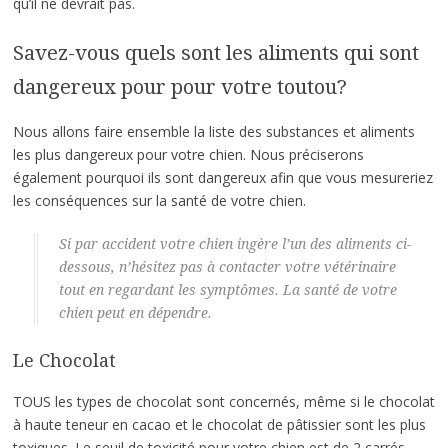
qu’il ne devrait pas.
Savez-vous quels sont les aliments qui sont
dangereux pour pour votre toutou?
Nous allons faire ensemble la liste des substances et aliments
les plus dangereux pour votre chien. Nous préciserons
également pourquoi ils sont dangereux afin que vous mesureriez
les conséquences sur la santé de votre chien.
Si par accident votre chien ingère l’un des aliments ci-
dessous, n’hésitez pas à contacter votre vétérinaire
tout en regardant les symptômes. La santé de votre
chien peut en dépendre.
Le Chocolat
TOUS les types de chocolat sont concernés, même si le chocolat
à haute teneur en cacao et le chocolat de pâtissier sont les plus
toxiques. Le seuil de toxicité pour votre chien est de 2 carrés