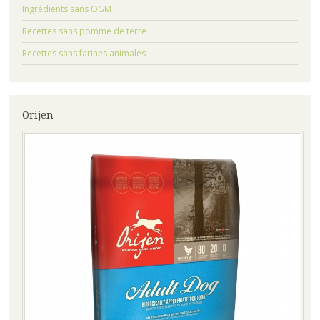
Ingrédients sans OGM
Recettes sans pomme de terre
Recettes sans farines animales
Orijen