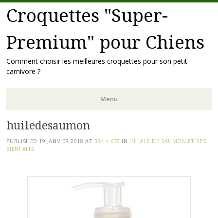
Croquettes "Super-
Premium" pour Chiens
Comment choisir les meilleures croquettes pour son petit
carnivore ?
Menu
huiledesaumon
Skip to content
PUBLISHED
19 JANVIER 2018
AT
334 × 672
IN
L’HUILE DE SAUMON ET SES
BIENFAITS