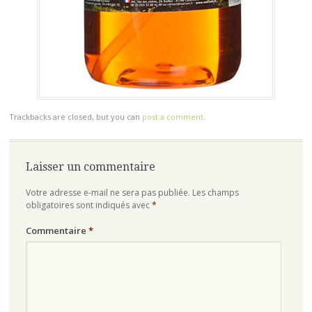
Trackbacks are closed, but you can
post a comment
.
Laisser un commentaire
Votre adresse e-mail ne sera pas publiée.
Les champs
obligatoires sont indiqués avec
*
Commentaire
*