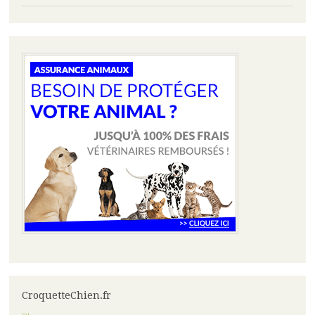
CroquetteChien.fr