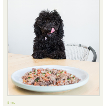
Elmut