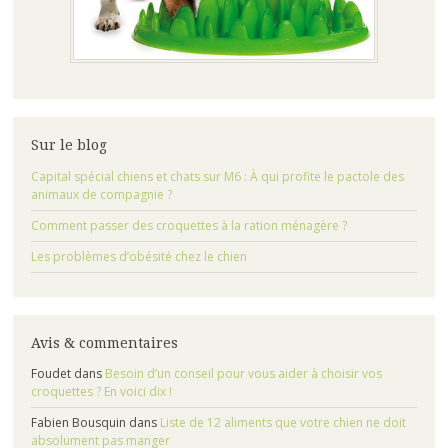
Sur le blog
Capital spécial chiens et chats sur M6 : À qui profite le pactole des
animaux de compagnie ?
Comment passer des croquettes à la ration ménagère ?
Les problèmes d’obésité chez le chien
Avis & commentaires
Foudet
dans
Besoin d’un conseil pour vous aider à choisir vos
croquettes ? En voici dix !
Fabien Bousquin
dans
Liste de 12 aliments que votre chien ne doit
absolument pas manger