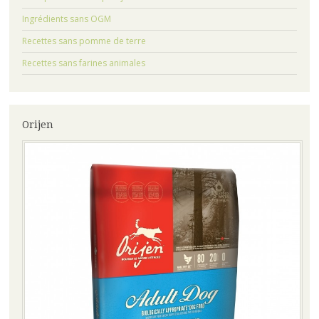
Ingrédients sans OGM
Recettes sans pomme de terre
Recettes sans farines animales
Orijen