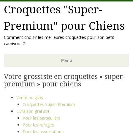
Croquettes "Super-
Premium" pour Chiens
Comment choisir les meilleures croquettes pour son petit
carnivore ?
Menu
Votre grossiste en croquettes « super-
Skip to content
premium » pour chiens
Vente en gros
Croquettes Super-Premium
Livraison gratuite
Pour les particuliers
Pour les refuges
Pour les associations